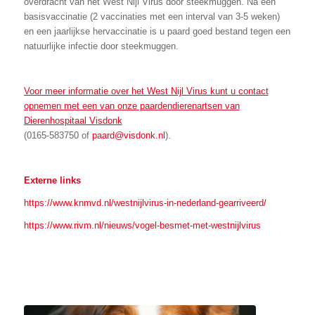
overdracht van het West Nijl Virus door steekmuggen. Na een
basisvaccinatie (2 vaccinaties met een interval van 3-5 weken)
en een jaarlijkse hervaccinatie is u paard goed bestand tegen een
natuurlijke infectie door steekmuggen.
Voor meer informatie over het West Nijl Virus kunt u contact
opnemen met een van onze paardendierenartsen van
Dierenhospitaal Visdonk
(0165-583750 of
paard@visdonk.nl
).
Externe links
https://www.knmvd.nl/westnijlvirus-in-nederland-gearriveerd/
https://www.rivm.nl/nieuws/vogel-besmet-met-westnijlvirus