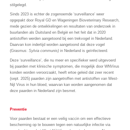
stilgelegd.
Sinds 2023 is echter de zogenoemde ‘surveillance’ weer
opgepakt door Royal GD en Wageningen Bioveterinary Research,
mede gezien de ontwikkelingen en resultaten van onderzoek in
buurlanden als Duitsland en België en het feit dat in 2020
antistoffen werden aangetoond bij een trekvogel in Nederland.
Daarvan kon indertijd worden aangetoond dat deze vogel
(Grasmus:
Sylvia communis)
in Nederland is geïnfecteerd.
Deze ‘surveillance’, die nu meer en specifieker werd uitgevoerd
bij paarden met klinische symptomen, die mogelijk door WNVirus
konden worden veroorzaakt, heeft ertoe geleid dat zeer recent
(sept. 2025) paarden zijn aangetroffen met antistoffen van West-
Nijl Virus in hun bloed, waarvan kan worden aangenomen dat
deze paarden in Nederland zijn besmet.
Preventie
Voor paarden bestaat er een veilig vaccin om een effectieve
bescherming op te bouwen tegen een natuurlijke infectie via