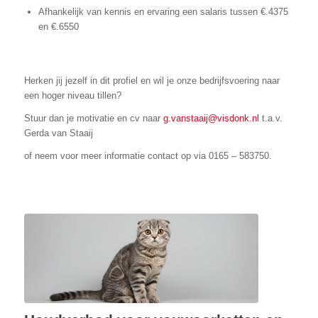
Afhankelijk van kennis en ervaring een salaris tussen €.4375
en €.6550
Herken jij jezelf in dit profiel en wil je onze bedrijfsvoering naar
een hoger niveau tillen?
Stuur dan je motivatie en cv naar
g.vanstaaij@visdonk.nl
t.a.v.
Gerda van Staaij
of neem voor meer informatie contact op via 0165 – 583750.