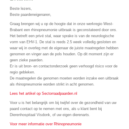
Beste lezers,
Beste paardeneigenaren,
Graag brengen wij u op de hoogte dat in onze werkregio West-
Brabant een rhinopneumonie uitbraak is geconstateerd door ons.
Het betreft een privé stal, waar sprake is van de neurologische
vorm van EHV-1. De stal is reeds 2.5 week volledig gesloten en
waar wij in overleg met de eigenaar de juiste maatregelen hebben
genomen en vinger aan de pols houden. Op dit moment zijn er
geen zieke paarden.
Er is uit bron- en contactonderzoek geen verhoogd risico voor de
regio gebleken.
De maatregelen die genomen moeten worden inzake een uitbraak
als rhinopneumonie worden strikt in acht genomen.
Lees het artikel op Sectorraadpaarden.nl
Voor u is het belangrijk om bij twijfel over de gezondheid van uw
paard contact op te nemen met ons, als u klant bent bij
Dierenhospitaal Visdonk, of uw eigen dierenarts.
Voor meer informatie over Rhinopneumonie