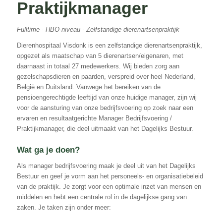
Praktijkmanager
Fulltime · HBO-niveau · Zelfstandige dierenartsenpraktijk
Dierenhospitaal Visdonk is een zelfstandige dierenartsenpraktijk,
opgezet als maatschap van 5 dierenartsen/eigenaren, met
daarnaast in totaal 27 medewerkers. Wij bieden zorg aan
gezelschapsdieren en paarden, verspreid over heel Nederland,
België en Duitsland. Vanwege het bereiken van de
pensioengerechtigde leeftijd van onze huidige manager, zijn wij
voor de aansturing van onze bedrijfsvoering op zoek naar een
ervaren en resultaatgerichte Manager Bedrijfsvoering /
Praktijkmanager, die deel uitmaakt van het Dagelijks Bestuur.
Wat ga je doen?
Als manager bedrijfsvoering maak je deel uit van het Dagelijks
Bestuur en geef je vorm aan het personeels- en organisatiebeleid
van de praktijk. Je zorgt voor een optimale inzet van mensen en
middelen en hebt een centrale rol in de dagelijkse gang van
zaken. Je taken zijn onder meer: