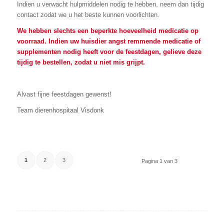
Indien u verwacht hulpmiddelen nodig te hebben, neem dan tijdig
contact zodat we u het beste kunnen voorlichten.
We hebben slechts een beperkte hoeveelheid medicatie op
voorraad. Indien uw huisdier angst remmende medicatie of
supplementen nodig heeft voor de feestdagen, gelieve deze
tijdig te bestellen, zodat u niet mis grijpt.
Alvast fijne feestdagen gewenst!
Team dierenhospitaal Visdonk
1
2
3
Pagina 1 van 3