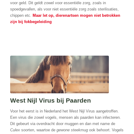
voor geld. Dit geldt zowel voor essentiële zorg, zoals in
spoedgevallen, als voor niet essentiële zorg zoals sterilisaties,
chippen etc.
Maar let op, dierenartsen mogen niet betrokken
zijn bij fokbegeleiding
West Nijl Virus bij Paarden
Voor het eerst is in Nederland het West Nijl Virus aangetroffen.
Een virus die zowel vogels, mensen als paarden kan infecteren.
Dit gebeurt via overdracht door muggen en dan met name de
Culex
soorten, waartoe de
gewone steekmug
ook behoort. Vogels