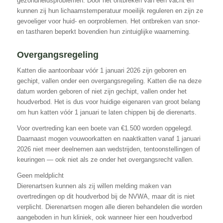
gezondheidsproblemen. Door het ontbreken van een vacht en
kunnen zij hun lichaamstemperatuur moeilijk reguleren en zijn ze
gevoeliger voor huid- en oorproblemen. Het ontbreken van snor-
en tastharen beperkt bovendien hun zintuiglijke waarneming.
Overgangsregeling
Katten die aantoonbaar vóór 1 januari 2026 zijn geboren en
gechipt, vallen onder een overgangsregeling. Katten die na deze
datum worden geboren of niet zijn gechipt, vallen onder het
houdverbod. Het is dus voor huidige eigenaren van groot belang
om hun katten vóór 1 januari te laten chippen bij de dierenarts.
Voor overtreding kan een boete van €1.500 worden opgelegd.
Daarnaast mogen vouwoorkatten en naaktkatten vanaf 1 januari
2026 niet meer deelnemen aan wedstrijden, tentoonstellingen of
keuringen — ook niet als ze onder het overgangsrecht vallen.
Geen meldplicht
Dierenartsen kunnen als zij willen melding maken van
overtredingen op dit houdverbod bij de NVWA, maar dit is niet
verplicht. Dierenartsen mogen alle dieren behandelen die worden
aangeboden in hun kliniek, ook wanneer hier een houdverbod