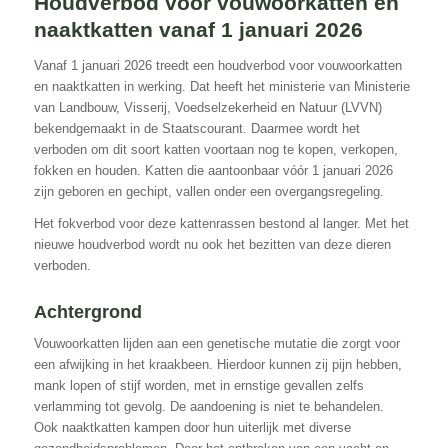
Houdverbod voor vouwoorkatten en
naaktkatten vanaf 1 januari 2026
Vanaf 1 januari 2026 treedt een houdverbod voor vouwoorkatten
en naaktkatten in werking. Dat heeft het ministerie van Ministerie
van Landbouw, Visserij, Voedselzekerheid en Natuur (LVVN)
bekendgemaakt in de Staatscourant. Daarmee wordt het
verboden om dit soort katten voortaan nog te kopen, verkopen,
fokken en houden. Katten die aantoonbaar vóór 1 januari 2026
zijn geboren en gechipt, vallen onder een overgangsregeling.
Het fokverbod voor deze kattenrassen bestond al langer. Met het
nieuwe houdverbod wordt nu ook het bezitten van deze dieren
verboden.
Achtergrond
Vouwoorkatten lijden aan een genetische mutatie die zorgt voor
een afwijking in het kraakbeen. Hierdoor kunnen zij pijn hebben,
mank lopen of stijf worden, met in ernstige gevallen zelfs
verlamming tot gevolg. De aandoening is niet te behandelen.
Ook naaktkatten kampen door hun uiterlijk met diverse