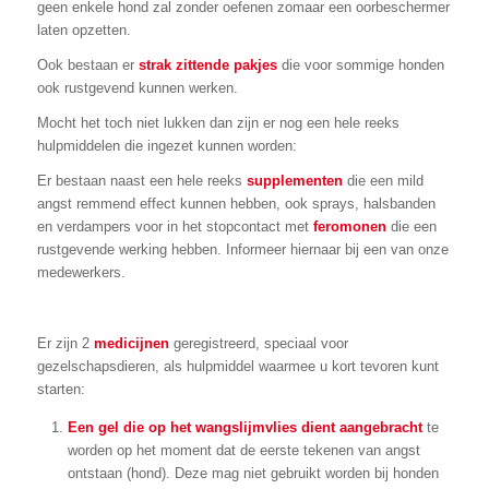
geen enkele hond zal zonder oefenen zomaar een oorbeschermer
laten opzetten.
Ook bestaan er
strak zittende pakjes
die voor sommige honden
ook rustgevend kunnen werken.
Mocht het toch niet lukken dan zijn er nog een hele reeks
hulpmiddelen die ingezet kunnen worden:
Er bestaan naast een hele reeks
supplementen
die een mild
angst remmend effect kunnen hebben, ook sprays, halsbanden
en verdampers voor in het stopcontact met
feromonen
die een
rustgevende werking hebben. Informeer hiernaar bij een van onze
medewerkers.
Er zijn 2
medicijnen
geregistreerd, speciaal voor
gezelschapsdieren, als hulpmiddel waarmee u kort tevoren kunt
starten:
Een gel die op het
wangslijmvlies dient aangebracht
te
worden op het moment dat de eerste tekenen van angst
ontstaan (hond). Deze mag niet gebruikt worden bij honden