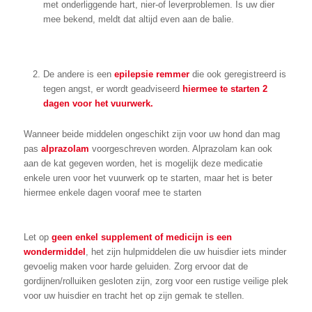
met onderliggende hart, nier-of leverproblemen. Is uw dier
mee bekend, meldt dat altijd even aan de balie.
De andere is een
epilepsie remmer
die ook geregistreerd is
tegen angst, er wordt geadviseerd
hiermee te starten 2
dagen voor het vuurwerk.
Wanneer beide middelen ongeschikt zijn voor uw hond dan mag
pas
alprazolam
voorgeschreven worden. Alprazolam kan ook
aan de kat gegeven worden, het is mogelijk deze medicatie
enkele uren voor het vuurwerk op te starten, maar het is beter
hiermee enkele dagen vooraf mee te starten
Let op
geen enkel supplement of medicijn is een
wondermiddel
, het zijn hulpmiddelen die uw huisdier iets minder
gevoelig maken voor harde geluiden. Zorg ervoor dat de
gordijnen/rolluiken gesloten zijn, zorg voor een rustige veilige plek
voor uw huisdier en tracht het op zijn gemak te stellen.