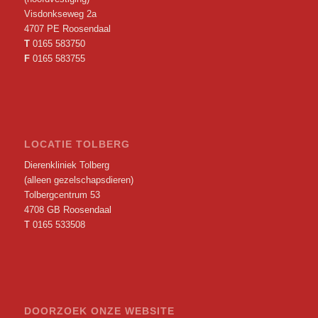
Visdonkseweg 2a
4707 PE Roosendaal
T
0165 583750
F
0165 583755
LOCATIE TOLBERG
Dierenkliniek Tolberg
(alleen gezelschapsdieren)
Tolbergcentrum 53
4708 GB Roosendaal
T
0165 533508
DOORZOEK ONZE WEBSITE