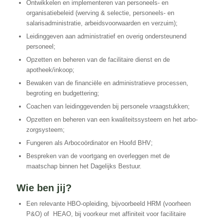
Ontwikkelen en implementeren van personeels- en
organisatiebeleid (werving & selectie, personeels- en
salarisadministratie, arbeidsvoorwaarden en verzuim);
Leidinggeven aan administratief en overig ondersteunend
personeel;
Opzetten en beheren van de facilitaire dienst en de
apotheek/inkoop;
Bewaken van de financiële en administratieve processen,
begroting en budgettering;
Coachen van leidinggevenden bij personele vraagstukken;
Opzetten en beheren van een kwaliteitssysteem en het arbo-
zorgsysteem;
Fungeren als Arbocoördinator en Hoofd BHV;
Bespreken van de voortgang en overleggen met de
maatschap binnen het Dagelijks Bestuur.
Wie ben jij?
Een relevante HBO-opleiding, bijvoorbeeld HRM (voorheen
P&O) of HEAO, bij voorkeur met affiniteit voor facilitaire