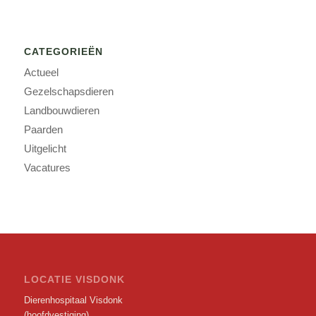
CATEGORIEËN
Actueel
Gezelschapsdieren
Landbouwdieren
Paarden
Uitgelicht
Vacatures
LOCATIE VISDONK
Dierenhospitaal Visdonk
(hoofdvestiging)