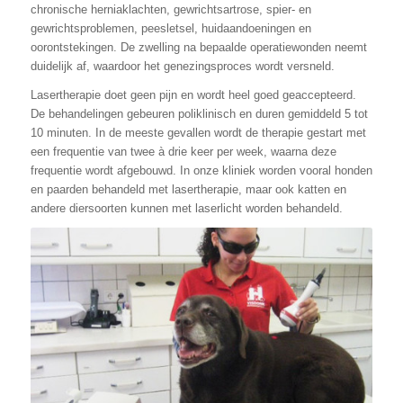
chronische herniaklachten, gewrichtsartrose, spier- en
gewrichtsproblemen, peesletsel, huidaandoeningen en
oorontstekingen. De zwelling na bepaalde operatiewonden neemt
duidelijk af, waardoor het genezingsproces wordt versneld.
Lasertherapie doet geen pijn en wordt heel goed geaccepteerd.
De behandelingen gebeuren poliklinisch en duren gemiddeld 5 tot
10 minuten. In de meeste gevallen wordt de therapie gestart met
een frequentie van twee à drie keer per week, waarna deze
frequentie wordt afgebouwd. In onze kliniek worden vooral honden
en paarden behandeld met lasertherapie, maar ook katten en
andere diersoorten kunnen met laserlicht worden behandeld.