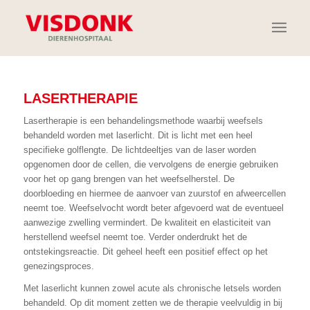
LASERTHERAPIE
Lasertherapie is een behandelingsmethode waarbij weefsels
behandeld worden met laserlicht. Dit is licht met een heel
specifieke golflengte. De lichtdeeltjes van de laser worden
opgenomen door de cellen, die vervolgens
de energie
gebruiken
voor het op gang brengen van het weefselherstel. De
doorbloeding en hiermee de aanvoer van zuurstof en afweercellen
neemt toe. Weefselvocht wordt beter afgevoerd wat de eventueel
aanwezige zwelling vermindert. De kwaliteit en elasticiteit van
herstellend weefsel neemt toe. Verder onderdrukt het de
ontstekingsreactie. Dit geheel heeft een positief effect op het
genezingsproces.
Met laserlicht kunnen zowel acute als chronische letsels worden
behandeld. Op dit moment zetten we de therapie veelvuldig in bij