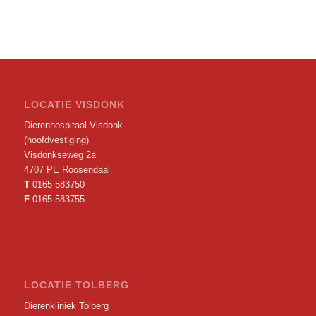
LOCATIE VISDONK
Dierenhospitaal Visdonk
(hoofdvestiging)
Visdonkseweg 2a
4707 PE Roosendaal
T
0165 583750
F
0165 583755
LOCATIE TOLBERG
Dierenkliniek Tolberg