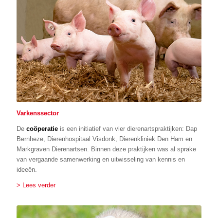
Varkenssector
De
coöperatie
is een initiatief van vier dierenartspraktijken: Dap
Bernheze, Dierenhospitaal Visdonk, Dierenkliniek Den Ham en
Markgraven Dierenartsen. Binnen deze praktijken was al sprake
van vergaande samenwerking en uitwisseling van kennis en
ideeën.
> Lees verder