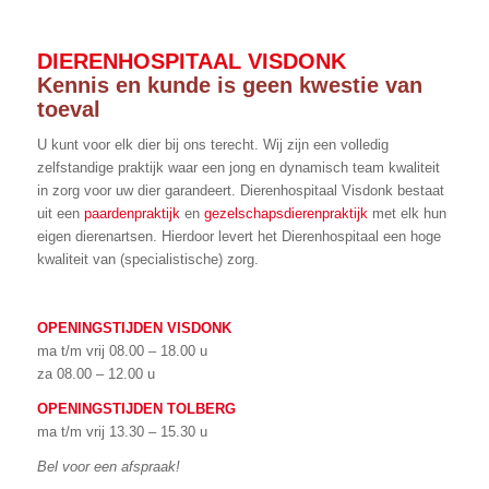
DIERENHOSPITAAL VISDONK
Kennis en kunde is geen kwestie van
toeval
U kunt voor elk dier bij ons terecht. Wij zijn een volledig
zelfstandige praktijk waar een jong en dynamisch team kwaliteit
in zorg voor uw dier garandeert. Dierenhospitaal Visdonk bestaat
uit een
paardenpraktijk
en
gezelschapsdierenpraktijk
met elk hun
eigen dierenartsen. Hierdoor levert het Dierenhospitaal een hoge
kwaliteit van (specialistische) zorg.
OPENINGSTIJDEN VISDONK
ma t/m vrij 08.00 – 18.00 u
za 08.00 – 12.00 u
OPENINGSTIJDEN TOLBERG
ma t/m vrij 13.30 – 15.30 u
Bel voor een afspraak!