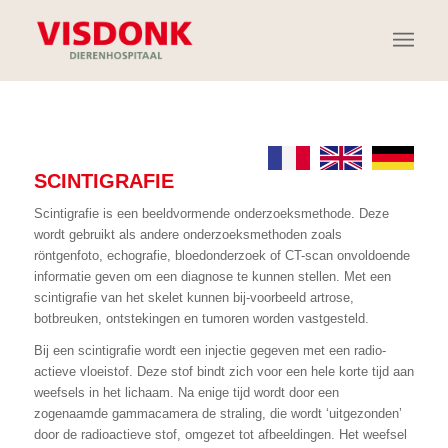
SCINTIGRAFIE
Scintigrafie is een beeldvormende onderzoeksmethode. Deze
wordt gebruikt als andere onderzoeksmethoden zoals
röntgenfoto, echografie, bloedonderzoek of CT-scan onvoldoende
informatie geven om een diagnose te kunnen stellen. Met een
scintigrafie van het skelet kunnen bij-voorbeeld artrose,
botbreuken, ontstekingen en tumoren worden vastgesteld.
Bij een scintigrafie wordt een injectie gegeven met een radio-
actieve vloeistof. Deze stof bindt zich voor een hele korte tijd aan
weefsels in het lichaam. Na enige tijd wordt door een
zogenaamde gammacamera de straling, die wordt ‘uitgezonden’
door de radioactieve stof, omgezet tot afbeeldingen. Het weefsel