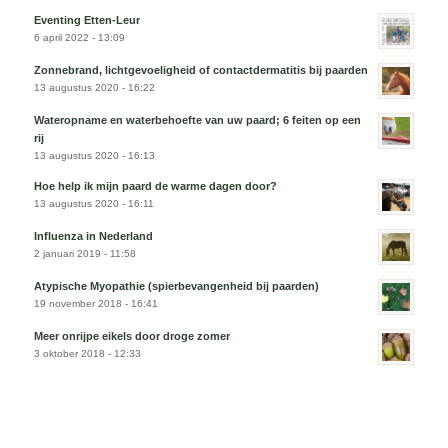
Eventing Etten-Leur
6 april 2022 - 13:09
Zonnebrand, lichtgevoeligheid of contactdermatitis bij paarden
13 augustus 2020 - 16:22
Wateropname en waterbehoefte van uw paard; 6 feiten op een
rij
13 augustus 2020 - 16:13
Hoe help ik mijn paard de warme dagen door?
13 augustus 2020 - 16:11
Influenza in Nederland
2 januari 2019 - 11:58
Atypische Myopathie (spierbevangenheid bij paarden)
19 november 2018 - 16:41
Meer onrijpe eikels door droge zomer
3 oktober 2018 - 12:33