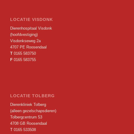
LOCATIE VISDONK
Dierenhospitaal Visdonk
(hoofdvestiging)
Visdonkseweg 2a
4707 PE Roosendaal
T
0165 583750
F
0165 583755
LOCATIE TOLBERG
Dierenkliniek Tolberg
(alleen gezelschapsdieren)
Tolbergcentrum 53
4708 GB Roosendaal
T
0165 533508