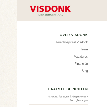
OVER VISDONK
Dierenhospitaal Visdonk
Team
Vacatures
Financiën
Blog
LAATSTE BERICHTEN
Vacature: Manager Bedrijfsvoering /
Praktijkmanager