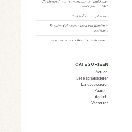
Houdverbod voor vouwoorkatten en naaktkatten
vanaf 1 januari 2026
West Nijl Virus bij Paarden
Enquête: Gebitsgezondheid van Honden in
Nederland
Rhinopneumonie uitbraak in west-Brabant
CATEGORIEËN
Actueel
Gezelschapsdieren
Landbouwdieren
Paarden
Uitgelicht
Vacatures