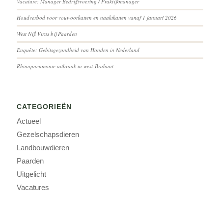
Vacature: Manager Bedrijfsvoering / Praktijkmanager
Houdverbod voor vouwoorkatten en naaktkatten vanaf 1 januari 2026
West Nijl Virus bij Paarden
Enquête: Gebitsgezondheid van Honden in Nederland
Rhinopneumonie uitbraak in west-Brabant
CATEGORIEËN
Actueel
Gezelschapsdieren
Landbouwdieren
Paarden
Uitgelicht
Vacatures