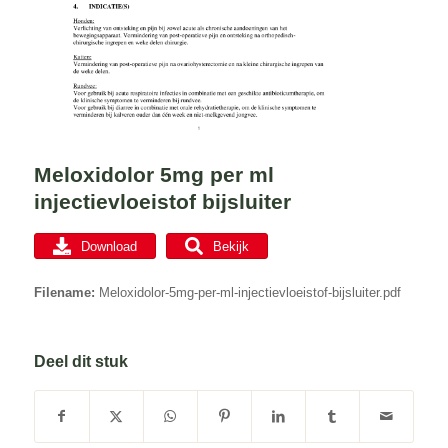
Meloxidolor 5mg per ml
injectievloeistof bijsluiter
Download
Bekijk
Filename:
Meloxidolor-5mg-per-ml-injectievloeistof-bijsluiter.pdf
Deel dit stuk