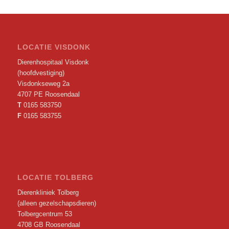
LOCATIE VISDONK
Dierenhospitaal Visdonk
(hoofdvestiging)
Visdonkseweg 2a
4707 PE Roosendaal
T
0165 583750
F
0165 583755
LOCATIE TOLBERG
Dierenkliniek Tolberg
(alleen gezelschapsdieren)
Tolbergcentrum 53
4708 GB Roosendaal