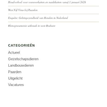
Houdverbod voor vouwoorkatten en naaktkatten vanaf 1 januari 2026
West Nijl Virus bij Paarden
Enquête: Gebitsgezondheid van Honden in Nederland
Rhinopneumonie uitbraak in west-Brabant
CATEGORIEËN
Actueel
Gezelschapsdieren
Landbouwdieren
Paarden
Uitgelicht
Vacatures