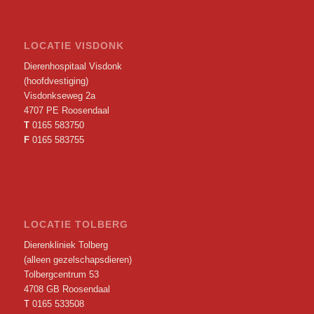
LOCATIE VISDONK
Dierenhospitaal Visdonk
(hoofdvestiging)
Visdonkseweg 2a
4707 PE Roosendaal
T
0165 583750
F
0165 583755
LOCATIE TOLBERG
Dierenkliniek Tolberg
(alleen gezelschapsdieren)
Tolbergcentrum 53
4708 GB Roosendaal
T
0165 533508