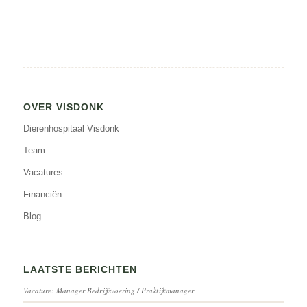
OVER VISDONK
Dierenhospitaal Visdonk
Team
Vacatures
Financiën
Blog
LAATSTE BERICHTEN
Vacature: Manager Bedrijfsvoering / Praktijkmanager