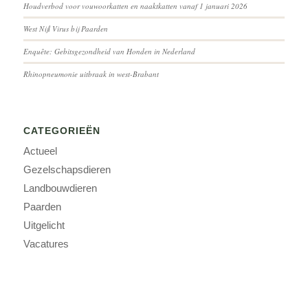
Houdverbod voor vouwoorkatten en naaktkatten vanaf 1 januari 2026
West Nijl Virus bij Paarden
Enquête: Gebitsgezondheid van Honden in Nederland
Rhinopneumonie uitbraak in west-Brabant
CATEGORIEËN
Actueel
Gezelschapsdieren
Landbouwdieren
Paarden
Uitgelicht
Vacatures