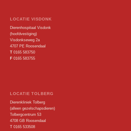
LOCATIE VISDONK
Dierenhospitaal Visdonk
(hoofdvestiging)
Visdonkseweg 2a
4707 PE Roosendaal
T
0165 583750
F
0165 583755
LOCATIE TOLBERG
Dierenkliniek Tolberg
(alleen gezelschapsdieren)
Tolbergcentrum 53
4708 GB Roosendaal
T
0165 533508