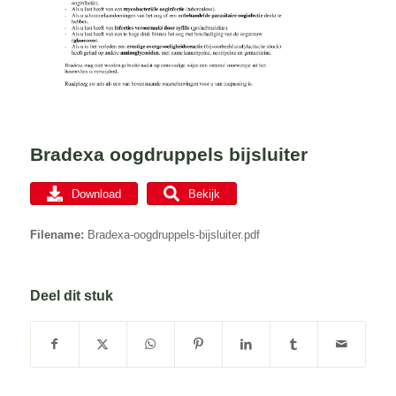
Bradexa oogdruppels bijsluiter
Download
Bekijk
Filename:
Bradexa-oogdruppels-bijsluiter.pdf
Deel dit stuk