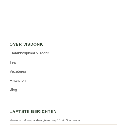
OVER VISDONK
Dierenhospitaal Visdonk
Team
Vacatures
Financiën
Blog
LAATSTE BERICHTEN
Vacature: Manager Bedrijfsvoering / Praktijkmanager