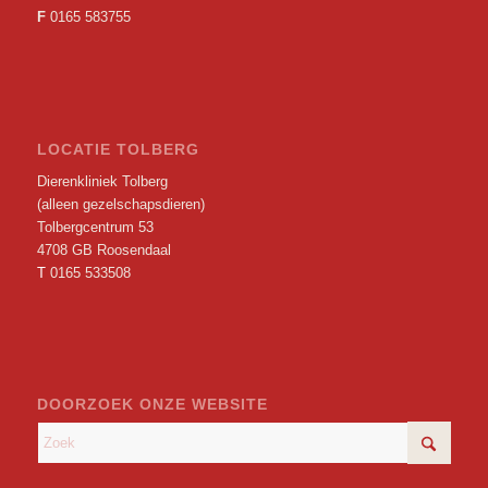
F
0165 583755
LOCATIE TOLBERG
Dierenkliniek Tolberg
(alleen gezelschapsdieren)
Tolbergcentrum 53
4708 GB Roosendaal
T
0165 533508
DOORZOEK ONZE WEBSITE