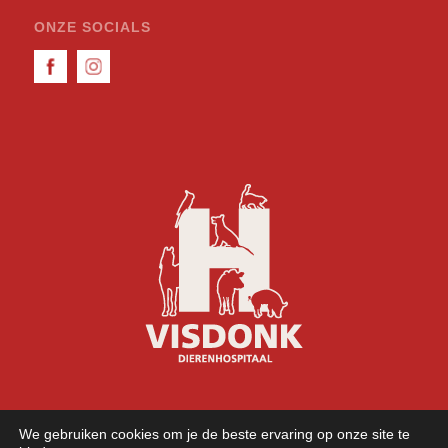
ONZE SOCIALS
We gebruiken cookies om je de beste ervaring op onze site te